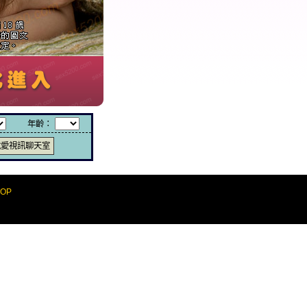
年齡：
說愛視訊聊天室
TOP